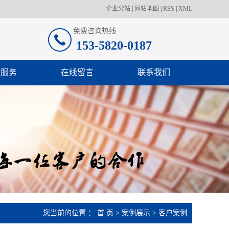
企业分站
|
网站地图
|
RSS
|
XML
免费咨询热线
153-5820-0187
后服务
在线留言
联系我们
您当前的位置 ：
首 页
>
案例展示
>
客户案例