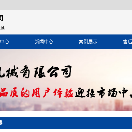
中心
新闻中心
案例展示
售
器