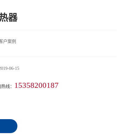
热器
客户案例
2019-06-15
15358200187
询热线：