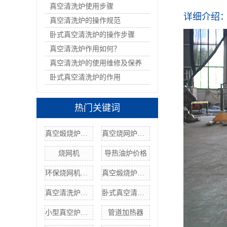
真空清洗炉使用步骤
详细介绍
真空清洗炉的操作规范
卧式真空清洗炉的操作步骤
真空清洗炉作用如何？
真空清洗炉的使用维修及保养
卧式真空清洗炉的作用
热门关键词
真空煅烧炉价格
真空烧网炉烧网机
烧网机
导热油炉价格
环保烧网机厂家
真空煅烧炉清洗
真空清洗炉厂家
卧式真空清洗炉
小型真空炉价格
管道加热器