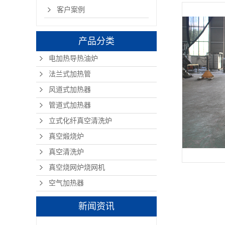
客户案例
产品分类
电加热导热油炉
法兰式加热管
风道式加热器
管道式加热器
立式化纤真空清洗炉
真空煅烧炉
真空清洗炉
真空烧网炉烧网机
空气加热器
新闻资讯