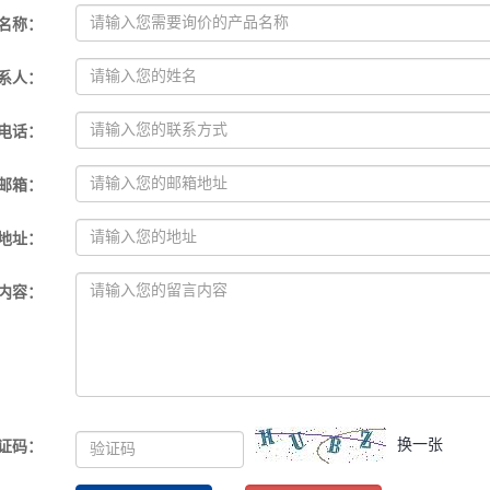
名称
：
系人
：
电话
：
邮箱
：
地址
：
内容
：
换一张
证码
：