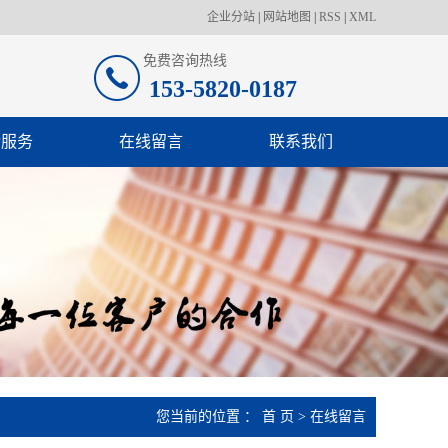
企业分站
|
网站地图
|
RSS
|
XML
免费咨询热线
153-5820-0187
后服务
在线留言
联系我们
您当前的位置 ：
首 页
> 在线留言