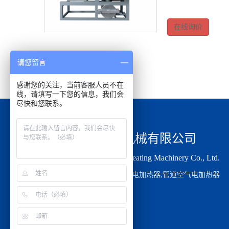
在线询价
请您留言
感谢您的关注，当前客服人员不在
线，请填写一下您的信息，我们会
尽快和您联系。
盐城市航瑞电热机械有限公司
Yancheng Hangrui Electric Heating Machinery Co., Ltd.
主要从事于
管道电加热器
,
空气电加热器
,
管道空气电加热器