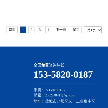
首页
1
2
3
4
下一页
尾页
全国免费咨询热线:
153-5820-0187
手机 : 15358200187
邮箱：
2862248911@qq.com
地址：盐城市盐都区义丰工业集中区