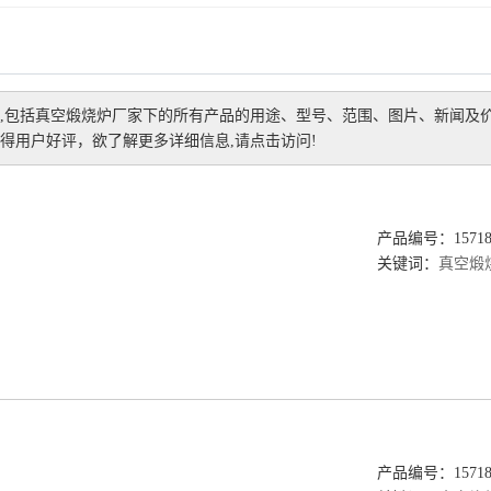
,包括
真空煅烧炉厂家
下的所有产品的用途、型号、范围、图片、新闻及
得用户好评，欲了解更多详细信息,请点击访问!
产品编号：157189
关键词：
真空煅
产品编号：157189