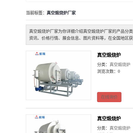
当前标签：
真空煅烧炉厂家
真空煅烧炉厂家
为你详细介绍
真空煅烧炉厂家
的产品分类
资讯、价格行情、展会信息、图片资料等，在全国地区获
真空煅烧炉
分类：
真空煅烧炉
浏览次数：0
在线询价
真空煅烧炉
分类：
真空煅烧炉