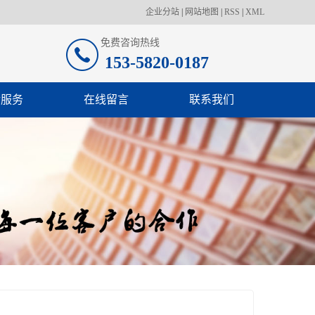
企业分站
|
网站地图
|
RSS
|
XML
免费咨询热线
153-5820-0187
后服务
在线留言
联系我们