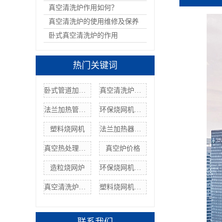
真空清洗炉作用如何？
真空清洗炉的使用维修及保养
卧式真空清洗炉的作用
热门关键词
卧式管道加热器
真空清洗炉制造
法兰加热管厂家
环保烧网机定制
塑料烧网机
法兰加热器管厂家
真空热处理炉价格a
真空炉价格
造粒烧网炉
环保烧网机厂家
真空清洗炉厂家
塑料烧网机价格