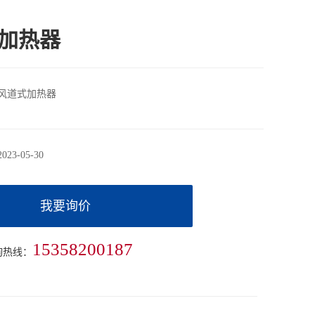
加热器
风道式加热器
2023-05-30
我要询价
15358200187
询热线：