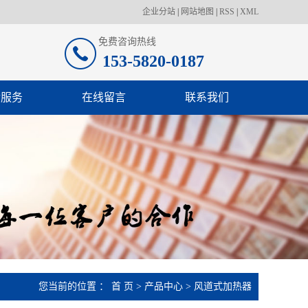
企业分站
|
网站地图
|
RSS
|
XML
免费咨询热线
153-5820-0187
后服务
在线留言
联系我们
您当前的位置 ：
首 页
>
产品中心
>
风道式加热器