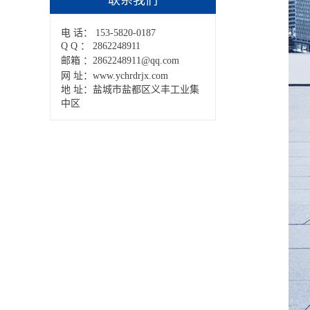
联系我们
电 话： 153-5820-0187
Q Q ： 2862248911
邮箱 ：2862248911@qq.com
网 址：www.ychrdrjx.com
地 址：盐城市盐都区义丰工业集
中区